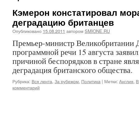
Кэмерон констатировал мо
деградацию британцев
Опубликовано
15.08.2011
автором
SMIONE.RU
Премьер-министр Великобритании Д
программной речи 15 августа заявил
причиной беспорядков в стране явл
деградация британского общества.
Рубрика:
Вся лента
,
За рубежом
,
Политика
|
Метки:
Англия
,
В
комментарий