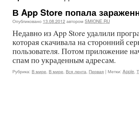
В App Store попала заражен
Опубликовано
13.08.2012
автором
SMIONE.RU
Недавно из App Store удалили програ
которая скачивала на сторонний сер
пользователя. Потом приложение на
спам по украденным адресам.
Рубрика:
В мире
,
В мире
,
Вся лента
,
Первая
|
Метки:
Apple
,
Т