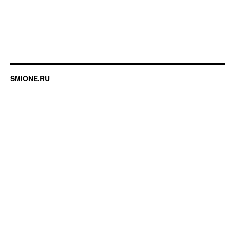
SMIONE.RU