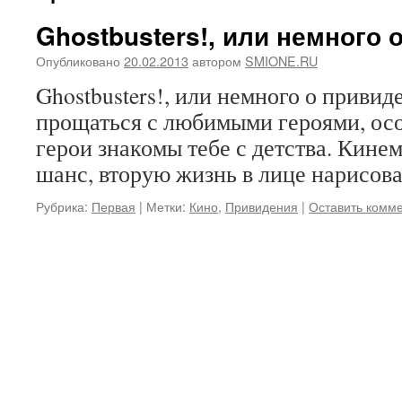
Ghostbusters!, или немного 
Опубликовано
20.02.2013
автором
SMIONE.RU
Ghostbusters!, или немного о привид
прощаться с любимыми героями, осо
герои знакомы тебе с детства. Кине
шанс, вторую жизнь в лице нарисов
Рубрика:
Первая
|
Метки:
Кино
,
Привидения
|
Оставить комм