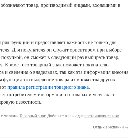
 обозначают товар, производимый лицами, входящими в
ряд функций и предоставляет важность не только для
ителя. Для покупателя он служит ориентиром при выборе
я покупкой, он сможет в следующий раз выбирать товар,
ку. Кроме того товарный знак поможет покупателю
а и сведения о владельцах, так как эта информация внесена
ая функция это выделение товара из множества других
 вот
правила регистрации товарного знака
.
ает потребителям информацию о товарах и услугах, а
рокую известность.
с метками
Товарный знак
. Добавьте в закладки
постоянную ссылку
.
Отдых в Испании
→