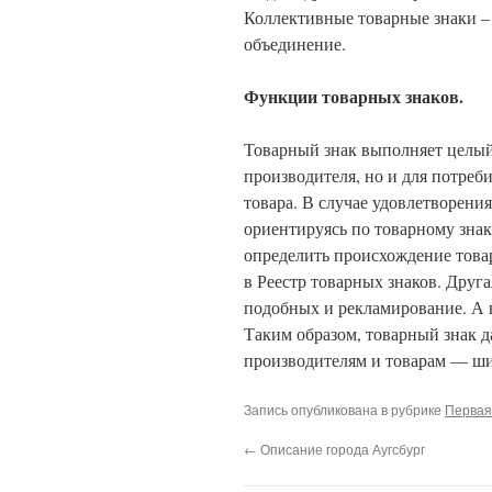
Коллективные товарные знаки –
объединение.
Функции товарных знаков.
Товарный знак выполняет целый 
производителя, но и для потреб
товара. В случае удовлетворени
ориентируясь по товарному зна
определить происхождение товар
в Реестр товарных знаков. Друг
подобных и рекламирование. А
Таким образом, товарный знак д
производителям и товарам — ши
Запись опубликована в рубрике
Первая
←
Описание города Аугсбург