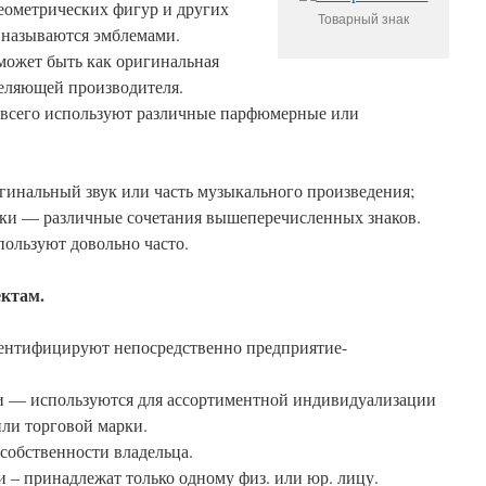
еометрических фигур и других
Товарный знак
и называются эмблемами.
может быть как оригинальная
еделяющей производителя.
 всего используют различные парфюмерные или
гинальный звук или часть музыкального произведения;
ки — различные сочетания вышеперечисленных знаков.
пользуют довольно часто.
ектам.
ентифицируют непосредственно предприятие-
и — используются для ассортиментной индивидуализации
или торговой марки.
собственности владельца.
 – принадлежат только одному физ. или юр. лицу.