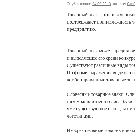
Опубликовано
24.09.2013
автором
SMI
Товарный знак – это незаменим
подтверждает принадлежность 
предприятию.
Товарный знак может представл
и выделяющее его среди конкур
Существуют различные виды тов
По форме выражения выделяют с
комбинированные товарные зна
Словесные товарные знаки. Одн
ним можно отнести слова, буквы
уже существующие слова, так и
логотипами.
Изобразительные товарные знак