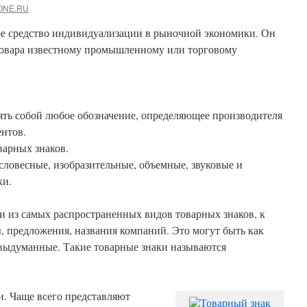
ONE.RU
ое средство индивидуализации в рыночной экономики. Он
товара известному промышленному или торговому
ять собой любое обозначение, определяющее производителя
ентов.
арных знаков.
ловесные, изобразительные, объемные, звуковые и
ки.
и из самых распространенных видов товарных знаков, к
, предложения, названия компаний. Это могут быть как
 выдуманные. Такие товарные знаки называются
и. Чаще всего представляют