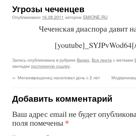
Угрозы чеченцев
Опубликовано
16.08.2011
автором
SMIONE.RU
Чеченская диаспора давит н
[youtube]_SYJPvWod64[/
Запись опубликована в рубрике
Видео
,
Вся лента
с метками
закладки
постоянную ссылку
.
←
Мегаизвращенец насиловал дочь с 2 лет
Модернизац
Добавить комментарий
Ваш адрес email не будет опубликова
*
поля помечены