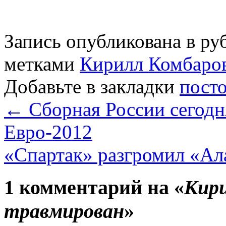
Запись опубликована в р
метками
Кирилл Комбаро
Добавьте в закладки
пост
←
Сборная России сегодн
Евро-2012
«Спартак» разгромил «А
1 комментарий на «
Кири
травмирован
»