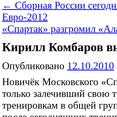
←
Сборная России сегодн
Евро-2012
«Спартак» разгромил «А
Кирилл Комбаров в
Опубликовано
12.10.2010
Новичёк Московского «С
только залечивший свою 
тренировкам в общей групп
после сегодняшних трени