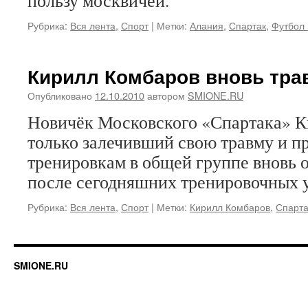
пользу москвичей.
Рубрика:
Вся лента
,
Спорт
|
Метки:
Алания
,
Спартак
,
Футбол 
Кирилл Комбаров вновь тра
Опубликовано
12.10.2010
автором
SMIONE.RU
Новичёк Московского «Спартака» К
только залечивший свою травму и п
тренировкам в общей группе вновь о
после сегодняшних тренировочных 
Рубрика:
Вся лента
,
Спорт
|
Метки:
Кирилл Комбаров
,
Спарта
SMIONE.RU